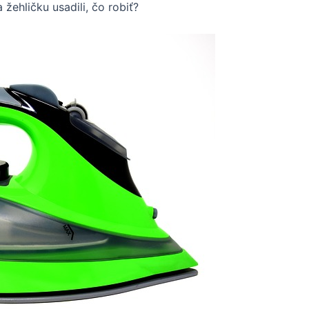
 žehličku usadili, čo robiť?