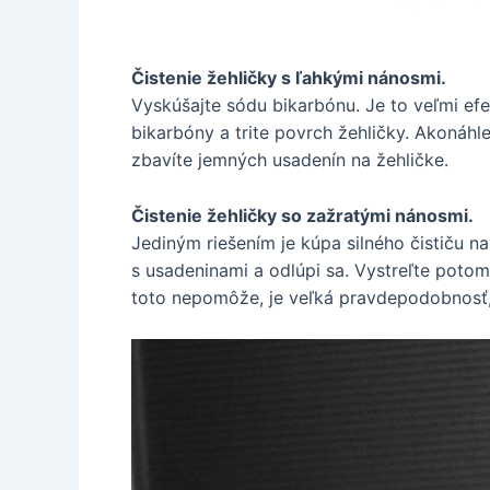
Čistenie žehličky s ľahkými nánosmi.
Vyskúšajte sódu bikarbónu. Je to veľmi efe
bikarbóny a trite povrch žehličky. Akonáhl
zbavíte jemných usadenín na žehličke.
Čistenie žehličky so zažratými nánosmi.
Jediným riešením je kúpa silného čističu na
s usadeninami a odlúpi sa. Vystreľte potom
toto nepomôže, je veľká pravdepodobnosť, 