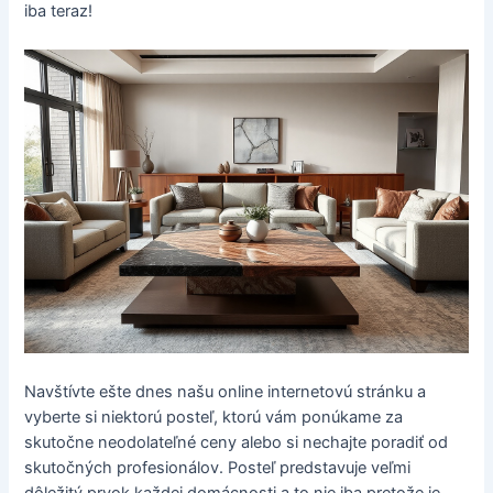
iba teraz!
Navštívte ešte dnes našu online internetovú stránku a
vyberte si niektorú posteľ, ktorú vám ponúkame za
skutočne neodolateľné ceny alebo si nechajte poradiť od
skutočných profesionálov. Posteľ predstavuje veľmi
dôležitý prvok každej domácnosti a to nie iba pretože je