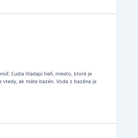
ť. Ľudia hľadajú tieň, miesto, ktoré je
ve vtedy, ak máte bazén. Voda z bazéna je