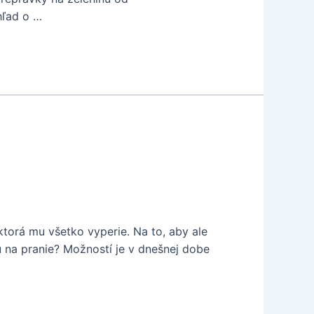
hľad o …
torá mu všetko vyperie. Na to, aby ale
du na pranie? Možností je v dnešnej dobe