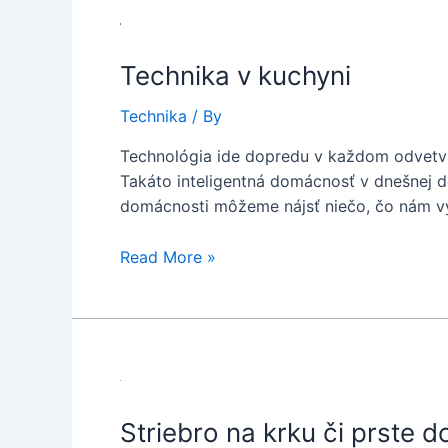
Technika v kuchyni
Technika
/ By
Technológia ide dopredu v každom odvetví.
Takáto inteligentná domácnosť v dnešnej d
domácnosti môžeme nájsť niečo, čo nám vý
Technika
Read More »
v
kuchyni
Striebro na krku či prste 