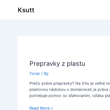
Skip
Ksutt
to
content
Prepravky z plastu
Tovar
/ By
Prečo práve prepravky? Na trhu je veľké 
plastovou nádobou v domácnosti je práve pla
potrebuje pomoc so sťahovaním, vďaka pla
Prepravky
Read More »