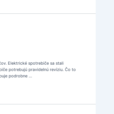
v. Elektrické spotrebiče sa stali
iče potrebujú pravidelnú revíziu. Čo to
rebuje podrobne …