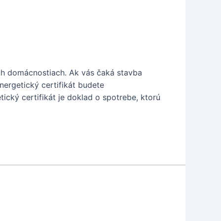
ich domácnostiach. Ak vás čaká stavba
nergetický certifikát budete
cký certifikát je doklad o spotrebe, ktorú