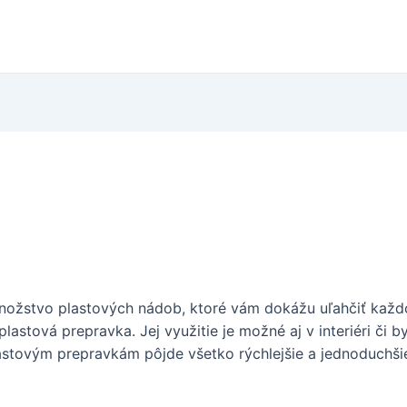
množstvo plastových nádob, ktoré vám dokážu uľahčiť každ
stová prepravka. Jej využitie je možné aj v interiéri či b
stovým prepravkám pôjde všetko rýchlejšie a jednoduchši