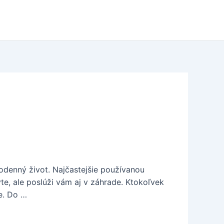
odenný život. Najčastejšie používanou
yte, ale poslúži vám aj v záhrade. Ktokoľvek
e. Do …