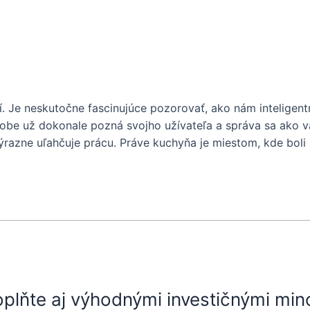
 Je neskutočne fascinujúce pozorovať, ako nám inteligent
obe už dokonale pozná svojho užívateľa a správa sa ako vá
razne uľahčuje prácu. Práve kuchyňa je miestom, kde bol
doplňte aj výhodnými investičnými mi