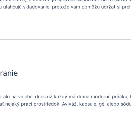
inu uľahčujú skladovanie, pretože vám pomôžu udržať si pre
ranie
pralo na valche, dnes už každý má doma modernú práčku, k
ať nejaký prací prostriedok. Aviváž, kapsule, gél alebo só