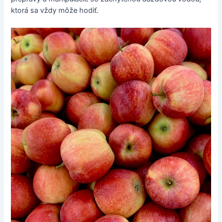
ktorá sa vždy môže hodiť.