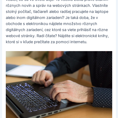
rôznych novín a správ na webových stránkach. Vlastníte
stolný počítač, tlačiareň alebo radšej pracujete na laptope
alebo inom digitálnom zariadení? Je taká doba, že v
obchode s elektronikou nájdete množstvo rôznych
digitálnych zariadení, cez ktoré sa viete prihlásiť na rôzne
webové stránky. Radi čítate? Nájdite si elektronické knihy,
ktoré si v kľude prečítate za pomoci internetu.