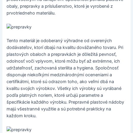
obaly, prepravky a príslušenstvo, ktoré je vyrobené z
prvotriedneho materiálu.
Tento materiál je odoberaný výhradne od overených
dodávateľov, ktorí dbajú na kvalitu dovážaného tovaru. Pri
plastových obaloch a prepravkách je dôležitá pevnosť,
odolnosť voči vplyvom, ktoré môžu byť až extrémne, ich
udržateľnosť, zachovaná sterilita a hygiena. Spoločnosť
disponuje niekoľkými medzinárodnými oceneniami a
certifikátmi, ktoré sú odrazom toho, ako veľmi dbá na
kvalitu svojich výrobkov. Všetky ich výrobky sú vyrábané
podľa platných noriem, ktoré určujú parametre a
špecifikácie každého výrobku. Prepravné plastové nádoby
majú všestranné využitie a sú potrebné prakticky na
každom kroku.