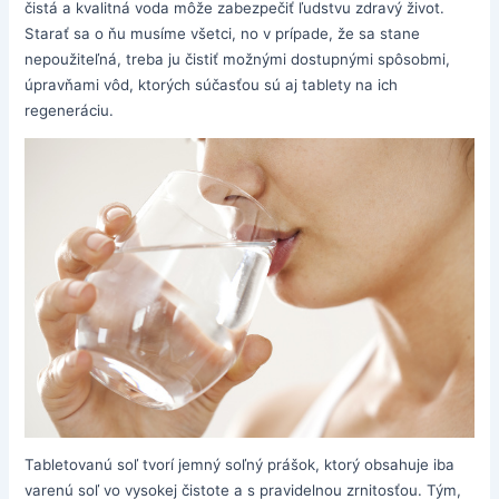
čistá a kvalitná voda môže zabezpečiť ľudstvu zdravý život.
Starať sa o ňu musíme všetci, no v prípade, že sa stane
nepoužiteľná, treba ju čistiť možnými dostupnými spôsobmi,
úpravňami vôd, ktorých súčasťou sú aj tablety na ich
regeneráciu.
Tabletovanú soľ tvorí jemný soľný prášok, ktorý obsahuje iba
varenú soľ vo vysokej čistote a s pravidelnou zrnitosťou. Tým,