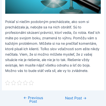
Pokiaľ si niečím podobným prechádzate, ako som si
prechádzala ja, nebojte sa na nich obrátiť. Sú to
profesionálni skúsení právnici, ktorí vedia, čo robia. Keď ich
máte po svojom boku, znamená to výhru. Pomôžu vám s
každým problémom. Môžete si na ne prečítať komentáre,
ktoré písali ich klienti. Toľko slov vďačnosti som ešte nikdy
nečítala. Viem, že si možno môžete myslieť, že z vašej
situácie nie je riešenie, ale nie je to tak. Riešenie vždy
existuje, len musíte nájsť všetku odvahu a ísť do boja.
Možno vás to bude stáť veľa síl, ale vy to zvládnete.
←
Previous
Post
Next Post
→
Post
navigation