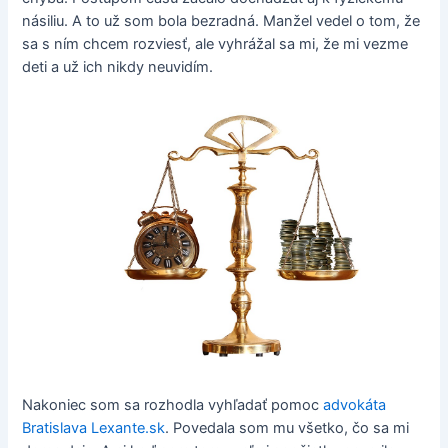
násiliu. A to už som bola bezradná. Manžel vedel o tom, že
sa s ním chcem rozviesť, ale vyhrážal sa mi, že mi vezme
deti a už ich nikdy neuvidím.
Nakoniec som sa rozhodla vyhľadať pomoc
advokáta
Bratislava Lexante.sk
. Povedala som mu všetko, čo sa mi