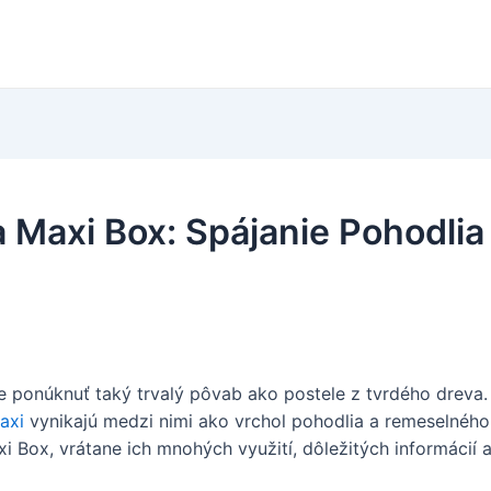
 Maxi Box: Spájanie Pohodlia 
 ponúknuť taký trvalý pôvab ako postele z tvrdého dreva
axi
vynikajú medzi nimi ako vrchol pohodlia a remeselného
i Box, vrátane ich mnohých využití, dôležitých informácií a