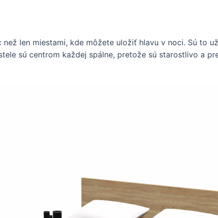
než len miestami, kde môžete uložiť hlavu v noci. Sú to u
ostele sú centrom každej spálne, pretože sú starostlivo a p