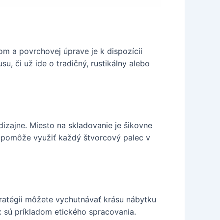
nom a povrchovej úprave je k dispozícii
, či už ide o tradičný, rustikálny alebo
izajne. Miesto na skladovanie je šikovne
ám pomôže využiť každý štvorcový palec v
tratégii môžete vychutnávať krásu nábytku
 sú príkladom etického spracovania.