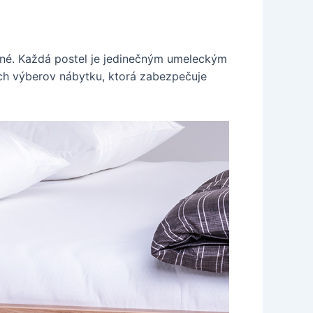
ané. Každá postel je jedinečným umeleckým
ých výberov nábytku, ktorá zabezpečuje