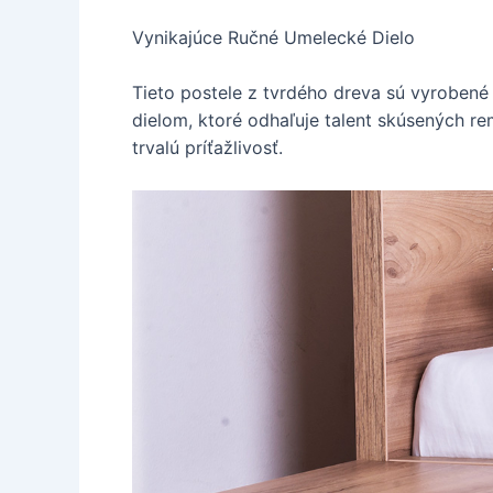
Vynikajúce Ručné Umelecké Dielo
Tieto postele z tvrdého dreva sú vyroben
dielom, ktoré odhaľuje talent skúsených r
trvalú príťažlivosť.