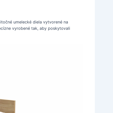
žitočné umelecké diela vytvorené na
recízne vyrobené tak, aby poskytovali