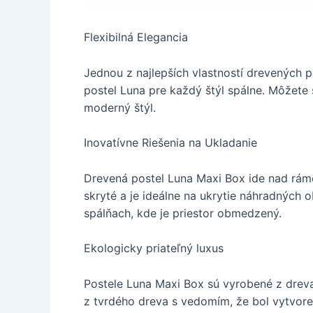
Flexibilná Elegancia
Jednou z najlepších vlastností drevených po
postel Luna pre každý štýl spálne. Môžete 
moderný štýl.
Inovatívne Riešenia na Ukladanie
Drevená postel Luna Maxi Box ide nad ráme
skryté a je ideálne na ukrytie náhradných
spálňach, kde je priestor obmedzený.
Ekologicky priateľný luxus
Postele Luna Maxi Box sú vyrobené z dreva
z tvrdého dreva s vedomím, že bol vytvore