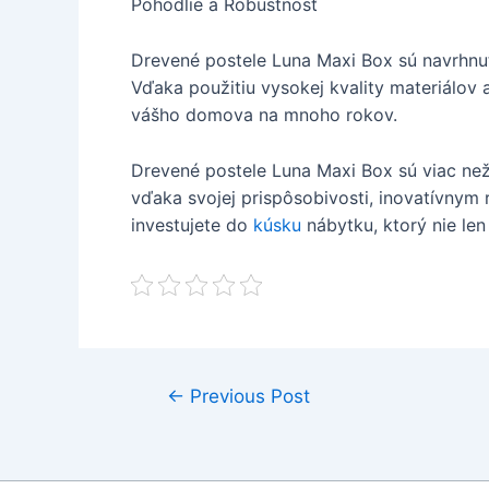
Pohodlie a Robustnosť
Drevené postele Luna Maxi Box sú navrhnut
Vďaka použitiu vysokej kvality materiálov 
vášho domova na mnoho rokov.
Drevené postele Luna Maxi Box sú viac než 
vďaka svojej prispôsobivosti, inovatívnym
investujete do
kúsku
nábytku, ktorý nie len
Post
←
Previous Post
navigation