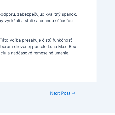
 podporu, zabezpečujúc kvalitný spánok.
y vydržali a stali sa cennou súčasťou
 Táto voľba presahuje čistú funkčnosť
Výberom drevenej postele Luna Maxi Box
anciu a nadčasové remeselné umenie.
Next Post
→