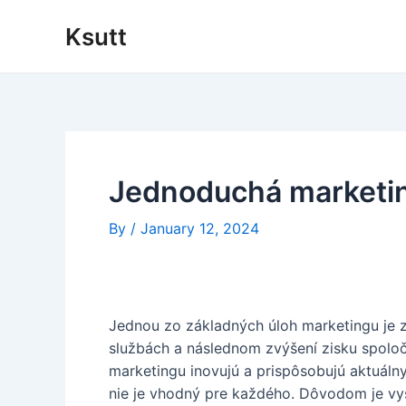
Skip
Ksutt
to
content
Jednoduchá marketin
By
/
January 12, 2024
Jednou zo základných úloh marketingu je zv
službách a následnom zvýšení zisku spoloč
marketingu inovujú a prispôsobujú aktuálny
nie je vhodný pre každého. Dôvodom je vys