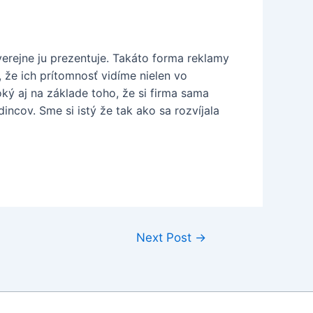
verejne ju prezentuje. Takáto forma reklamy
, že ich prítomnosť vidíme nielen vo
ký aj na základe toho, že si firma sama
ncov. Sme si istý že tak ako sa rozvíjala
Next Post
→