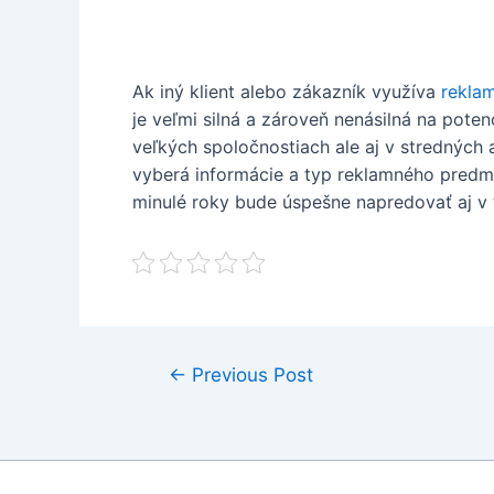
Ak iný klient alebo zákazník využíva
rekla
je veľmi silná a zároveň nenásilná na poten
veľkých spoločnostiach ale aj v stredných 
vyberá informácie a typ reklamného predmet
minulé roky bude úspešne napredovať aj v 
Post
←
Previous Post
navigation