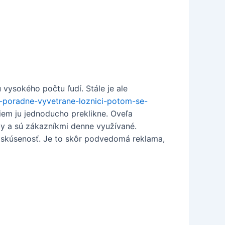
vysokého počtu ľudí. Stále je ale
a-poradne-vyvetrane-loznici-potom-se-
iem ju jednoducho preklikne. Oveľa
by a sú zákazníkmi denne využívané.
á skúsenosť. Je to skôr podvedomá reklama,