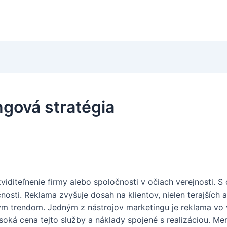
gová stratégia
iditeľnenie firmy alebo spoločnosti v očiach verejnosti. S
nosti.
Reklama zvyšuje dosah na klientov, nielen terajších 
m trendom. Jedným z nástrojov marketingu je reklama vo vy
oká cena tejto služby a náklady spojené s realizáciou. Me