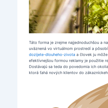
Táto forma je zrejme najjednoduchšou a na
uväznená vo virtuálnom prostredí a pôsob
dozijete-dlouheho-zivota
a človek ju môže 
efektívnejšou formou reklamy je použitie 
Dostávajú sa teda do povedomia ich okolia
ktorá ťahá nových klientov do zákazníckeho