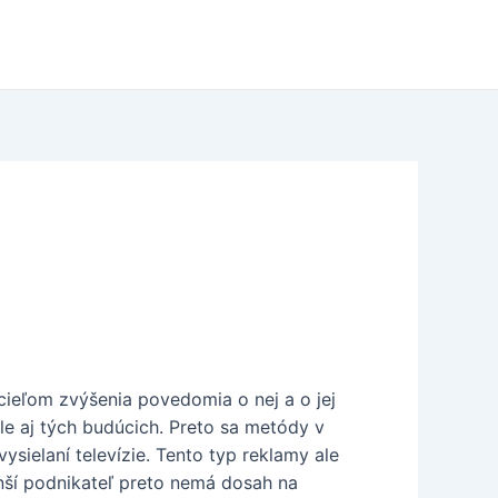
 cieľom zvýšenia povedomia o nej a o jej
ale aj tých budúcich. Preto sa metódy v
sielaní televízie. Tento typ reklamy ale
nší podnikateľ preto nemá dosah na