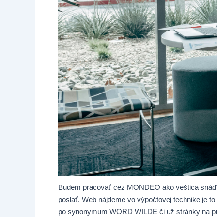
Budem pracovať cez MONDEO ako veštica snáď je
poslať. Web nájdeme vo výpočtovej technike je to
po synonymum WORD WILDE či už stránky na preklad