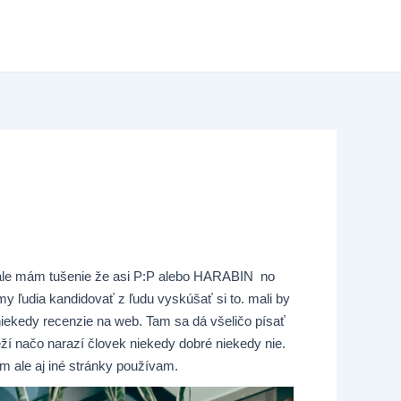
 ale mám tušenie že asi P:P alebo HARABIN no
 ľudia kandidovať z ľudu vyskúšať si to. mali by
iekedy recenzie na web. Tam sa dá všeličo písať
eží načo narazí človek niekedy dobré niekedy nie.
ale aj iné stránky používam.