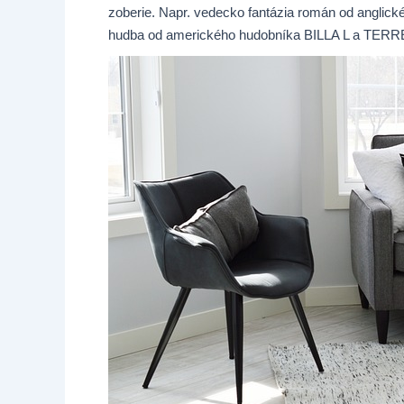
zoberie. Napr. vedecko fantázia román od anglick
hudba od amerického hudobníka BILLA L a TERRE