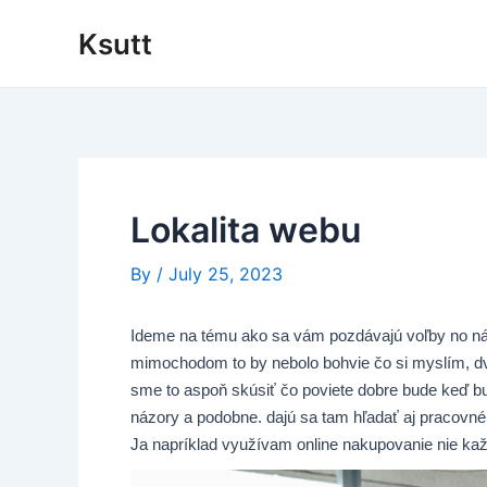
Skip
Ksutt
to
content
Lokalita webu
By
/
July 25, 2023
Ideme na tému ako sa vám pozdávajú voľby no ná
mimochodom to by nebolo bohvie čo si myslím, dva
sme to aspoň skúsiť čo poviete dobre bude keď b
názory a podobne. dajú sa tam hľadať aj pracovné 
Ja napríklad využívam online nakupovanie nie 