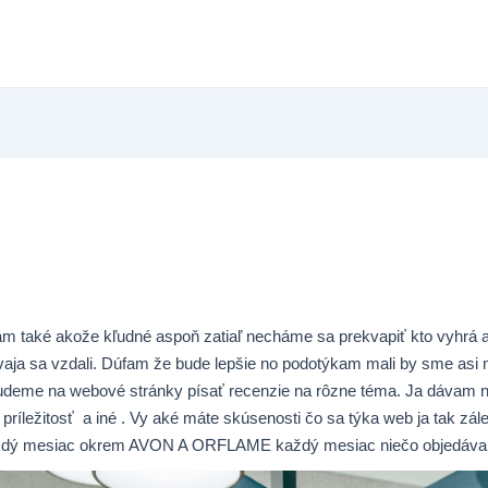
m také akože kľudné aspoň zatiaľ necháme sa prekvapiť kto vyhrá
ja sa vzdali. Dúfam že bude lepšie no podotýkam mali by sme asi my
udeme na webové stránky písať recenzie na rôzne téma. Ja dávam n
príležitosť a iné . Vy aké máte skúsenosti čo sa týka web ja tak zál
každý mesiac okrem AVON A ORFLAME každý mesiac niečo objedávam 