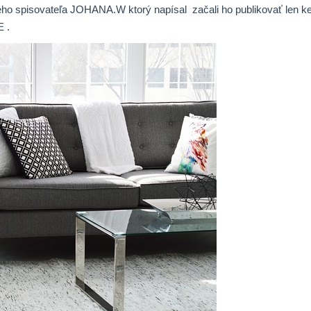
ého spisovateľa JOHANA.W ktorý napísal začali ho publikovať len keď
 .