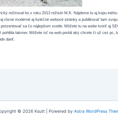
erický režíroval ho v roku 2013 režisér M.K. Nájdeme tu aj kopu in
 aj rôzne moderné aj funkčné webové stránky a publikovať tam svoju 
 prezentovať sa čo najlepšom svetle. Môžete tu na webe tvoriť aj S
 pohltila takmer. Môžete ísť na web portál aký chcete či už cez pc,
de dariť.
opyright © 2026 Ksutt | Powered by
Astra WordPress The