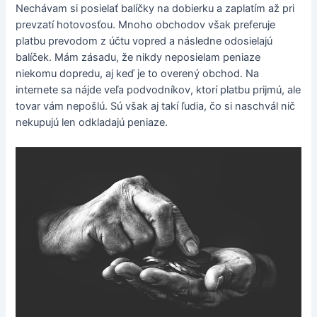
Nechávam si posielať balíčky na dobierku a zaplatím až pri
prevzatí hotovosťou. Mnoho obchodov však preferuje
platbu prevodom z účtu vopred a následne odosielajú
balíček. Mám zásadu, že nikdy neposielam peniaze
niekomu dopredu, aj keď je to overený obchod. Na
internete sa nájde veľa podvodníkov, ktorí platbu prijmú, ale
tovar vám nepošlú. Sú však aj takí ľudia, čo si naschvál nič
nekupujú len odkladajú peniaze.