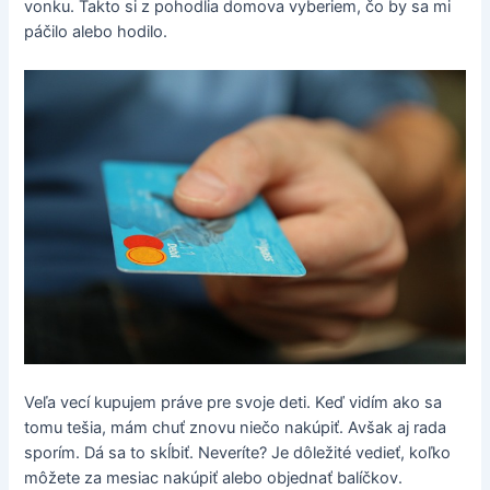
vonku. Takto si z pohodlia domova vyberiem, čo by sa mi
páčilo alebo hodilo.
Veľa vecí kupujem práve pre svoje deti. Keď vidím ako sa
tomu tešia, mám chuť znovu niečo nakúpiť. Avšak aj rada
sporím. Dá sa to skĺbiť. Neveríte? Je dôležité vedieť, koľko
môžete za mesiac nakúpiť alebo objednať balíčkov.