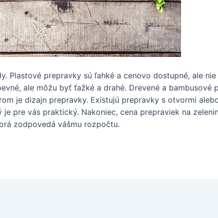
. Plastové prepravky sú ľahké a cenovo dostupné, ale nie
evné, ale môžu byť ťažké a drahé. Drevené a bambusové pr
rom je dizajn prepravky. Existujú prepravky s otvormi ale
ý je pre vás praktický. Nakoniec, cena prepraviek na zeleninu
 ktorá zodpovedá vášmu rozpočtu.