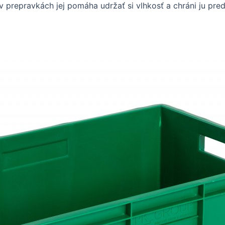
 prepravkách jej pomáha udržať si vlhkosť a chráni ju pred