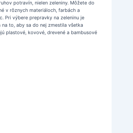
uhov potravín, nielen zeleniny. Môžete do
pné v rôznych materiáloch, farbách a
c. Pri výbere prepravky na zeleninu je
 na to, aby sa do nej zmestila všetka
stujú plastové, kovové, drevené a bambusové