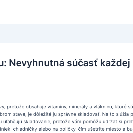
nu: Nevyhnutná súčasť každej
vy, pretože obsahuje vitamíny, minerály a vlákninu, ktoré s
obrom stave, je dôležité ju správne skladovať. Na to slúžia
nu uľahčujú skladovanie, pretože vám pomôžu udržať si pre
riniek, chladničky alebo na poličky, čím ušetríte miesto a 