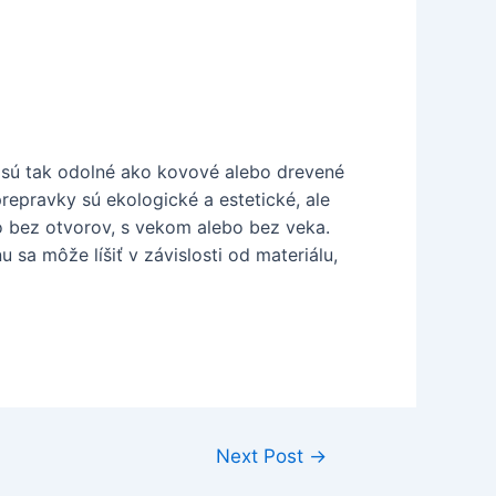
 sú tak odolné ako kovové alebo drevené
epravky sú ekologické a estetické, ale
bo bez otvorov, s vekom alebo bez veka.
 sa môže líšiť v závislosti od materiálu,
Next Post
→