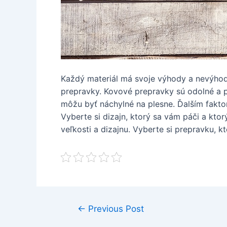
Každý materiál má svoje výhody a nevýhody
prepravky. Kovové prepravky sú odolné a p
môžu byť náchylné na plesne. Ďalším fakto
Vyberte si dizajn, ktorý sa vám páči a ktor
veľkosti a dizajnu. Vyberte si prepravku,
Post
←
Previous Post
navigation