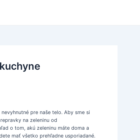
 kuchyne
ú nevyhnutné pre naše telo. Aby sme si
 prepravky na zeleninu od
hľad o tom, akú zeleninu máte doma a
budete mať všetko prehľadne usporiadané.