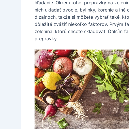
hľadanie. Okrem toho, prepravky na zelenin
nich ukladať ovocie, bylinky, korenie a in
dizajnoch, takže si môžete vybrať také, kto
dôležité zvážiť niekoľko faktorov. Prvým f
zelenina, ktorú chcete skladovať. Ďalším f
prepravky.