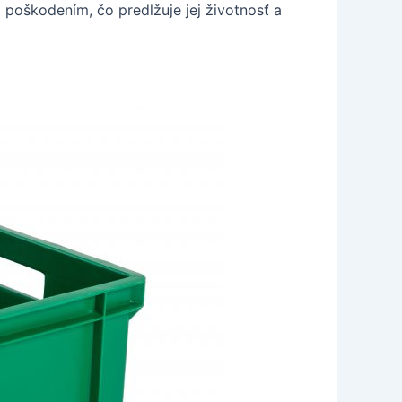
 poškodením, čo predlžuje jej životnosť a