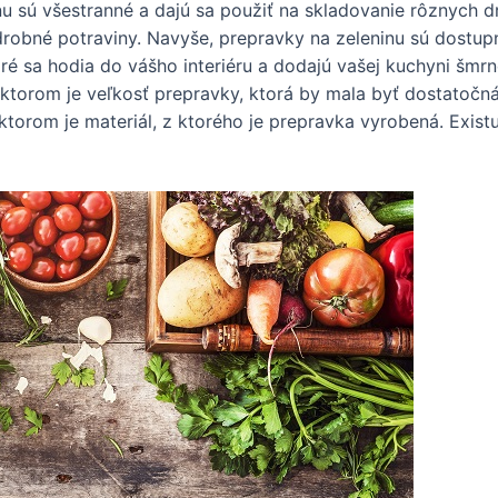
u sú všestranné a dajú sa použiť na skladovanie rôznych dr
é drobné potraviny. Navyše, prepravky na zeleninu sú dostu
ré sa hodia do vášho interiéru a dodajú vašej kuchyni šmrn
aktorom je veľkosť prepravky, ktorá by mala byť dostatočná
aktorom je materiál, z ktorého je prepravka vyrobená. Exi