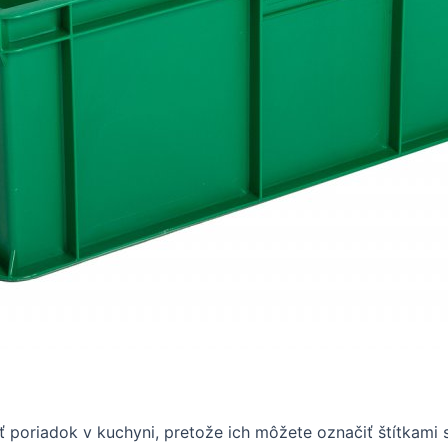
 poriadok v kuchyni, pretože ich môžete označiť štítkami s 