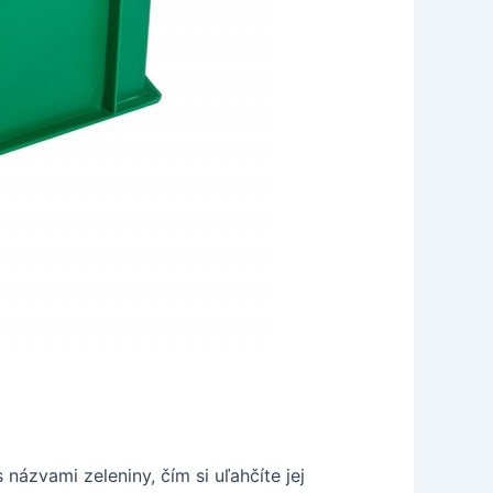
názvami zeleniny, čím si uľahčíte jej