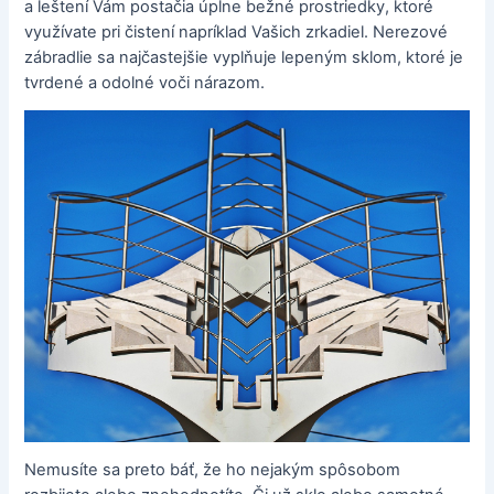
a leštení Vám postačia úplne bežné prostriedky, ktoré
využívate pri čistení napríklad Vašich zrkadiel. Nerezové
zábradlie sa najčastejšie vyplňuje lepeným sklom, ktoré je
tvrdené a odolné voči nárazom.
Nemusíte sa preto báť, že ho nejakým spôsobom