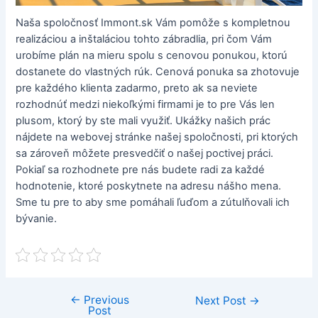
Naša spoločnosť Immont.sk Vám pomôže s kompletnou
realizáciou a inštaláciou tohto zábradlia, pri čom Vám
urobíme plán na mieru spolu s cenovou ponukou, ktorú
dostanete do vlastných rúk. Cenová ponuka sa zhotovuje
pre každého klienta zadarmo, preto ak sa neviete
rozhodnúť medzi niekoľkými firmami je to pre Vás len
plusom, ktorý by ste mali využiť.
Ukážky našich prác
nájdete na webovej stránke našej spoločnosti, pri ktorých
sa zároveň môžete presvedčiť o našej poctivej práci.
Pokiaľ sa rozhodnete pre nás budete radi za každé
hodnotenie, ktoré poskytnete na adresu nášho mena.
Sme tu pre to aby sme pomáhali ľuďom a zútulňovali ich
bývanie.
←
Previous
Post
Next Post
→
Post
navigation